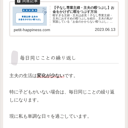
【子なし専業主婦・主夫の暇つぶし】お
金をかけずに暇をつぶす方法
暇すぎる主婦・主夫は必見！子なし専業主婦・
主夫におすすめの暇つぶしを紹介。主夫の私が
実践している「お金のかからない暇つぶし」を
紹介しています。この記事を読めば暇とは無縁
の生活になります。
2023.06.13
petit-happiness.com
毎日同じことの繰り返し
主夫の生活は
変化が少ない
です。
特に子どもがいない場合は、毎日同じことの繰り返
しになります。
現に私も単調な日々を過ごしています。