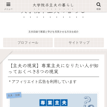
大学院卒主夫の暮らし
大学院卒主夫の暮らし
メニュー
検索
主夫目線で家庭と学びを充実させる方法を紹介
プロフィール
サイトマップ
【主夫の現実】専業主夫になりたい人が知
っておくべき8つの現実
＊アフィリエイト広告を利用しています
主夫・主婦