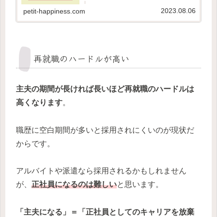
人におすすめの本です。この記事を読めば本編
を読みたくなるはずです！
2023.08.06
petit-happiness.com
再就職のハードルが高い
主夫の期間が長ければ長いほど再就職のハードルは
高くなります
。
職歴に空白期間が多いと採用されにくいのが現状だ
からです。
アルバイトや派遣なら採用されるかもしれません
が、
正社員に
な
るのは難しい
と思います。
「主夫になる」＝「正社員としてのキャリアを放棄