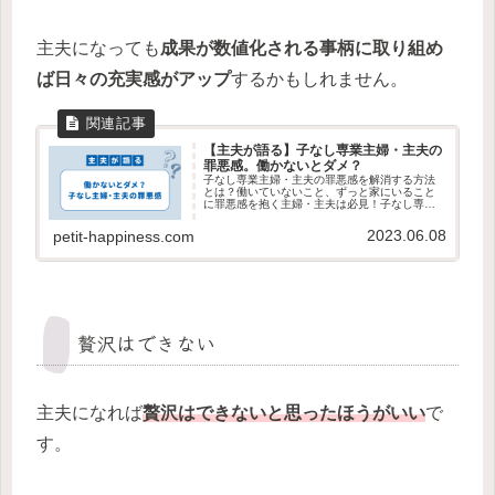
主夫になっても
成果が数値化される事柄に取り組め
ば日々の充実感がアップ
するかもしれません。
【主夫が語る】子なし専業主婦・主夫の
罪悪感。働かないとダメ？
子なし専業主婦・主夫の罪悪感を解消する方法
とは？働いていないこと、ずっと家にいること
に罪悪感を抱く主婦・主夫は必見！子なし専業
主夫の私が実践している罪悪感の解消方法を紹
介しています。
2023.06.08
petit-happiness.com
贅沢はできない
主夫になれば
贅沢はできないと思ったほうがいい
で
す。