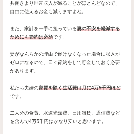
共働きより世帯収入が減ることがほとんどなので、
自由に使えるお金も減りますよね。
また、家計を一手に担っている
妻の不安を軽減する
ためにも節約は必須
です。
妻がなんらかの理由で働けなくなった場合に収入が
ゼロになるので、日々節約をして貯金しておく必要
があります。
私たち夫婦の
家賃を除く生活費は月に4万5千円ほど
です。
二人分の食費、水道光熱費、日用雑貨、通信費など
を含んで4万5千円はかなり安いと思います。