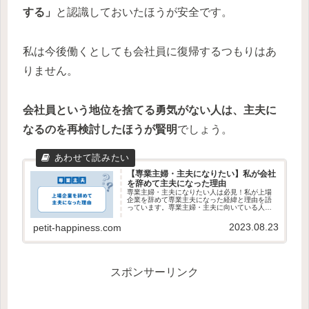
する」
と認識しておいたほうが安全です。
私は今後働くとしても会社員に復帰するつもりはあ
りません。
会社員という地位を捨てる勇気がない人は、主夫に
なるのを再検討したほうが賢明
でしょう。
【専業主婦・主夫になりたい】私が会社
を辞めて主夫になった理由
専業主婦・主夫になりたい人は必見！私が上場
企業を辞めて専業主夫になった経緯と理由を語
っています。専業主婦・主夫に向いている人の
特徴も解説しています。
2023.08.23
petit-happiness.com
スポンサーリンク