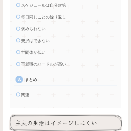
スケジュールは自分次第
毎日同じことの繰り返し
褒められない
贅沢はできない
世間体が低い
再就職のハードルが高い
まとめ
関連
主夫の生活はイメージしにくい