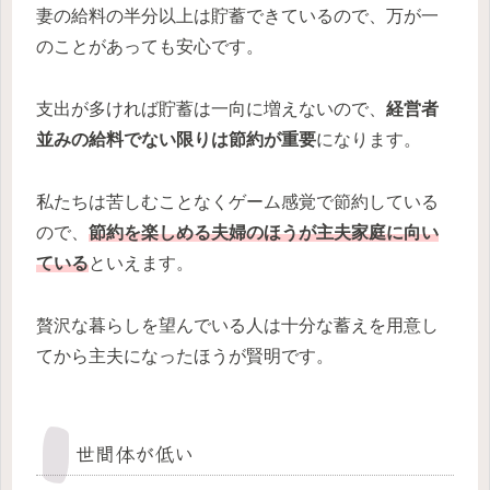
妻の給料の半分以上は貯蓄できているので、万が一
のことがあっても安心です。
支出が多ければ貯蓄は一向に増えないので、
経営者
並みの給料でない限りは節約が重要
になります。
私たちは苦しむことなくゲーム感覚で節約している
ので、
節約を楽しめる夫婦のほうが主夫家庭に向い
ている
といえます。
贅沢な暮らしを望んでいる人は十分な蓄えを用意し
てから主夫になったほうが賢明です。
世間体が低い