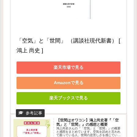
「空気」と「世間」 （講談社現代新書） [ 
鴻上 尚史 ]
楽天市場で見る
Amazonで見る
楽天ブックスで見る
【世間はオワコン】鴻上尚史著『「空
気」と「世間」』の感想と概要
鴻上尚史さんの『「空気」と「世間」』の概要
と感想をまとめています。空気を読めと言われ
て困っている人、世間の息苦しさを感じている