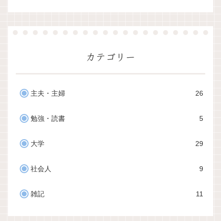
カテゴリー
主夫・主婦
26
勉強・読書
5
大学
29
社会人
9
雑記
11