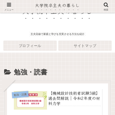
大学院卒主夫の暮らし
大学院卒主夫の暮らし
メニュー
検索
主夫目線で家庭と学びを充実させる方法を紹介
プロフィール
サイトマップ
勉強・読書
【機械設計技術者試験3級】
勉強・読書
過去問解説｜令和2年度の材
料力学