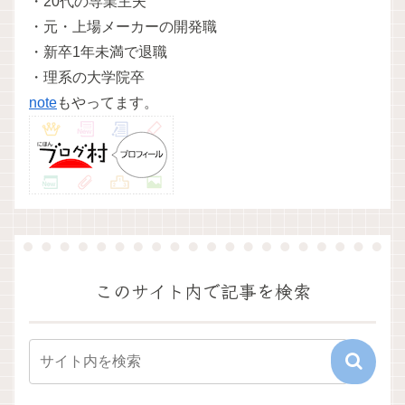
・20代の専業主夫
・元・上場メーカーの開発職
・新卒1年未満で退職
・理系の大学院卒
note
もやってます。
このサイト内で記事を検索