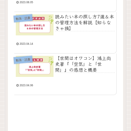
2023.08.05
読みたい本の探し方7選＆本
勉強・読書
の管理方法を解説【知らな
きゃ損】
2023.04.14
【世間はオワコン】鴻上尚
勉強・読書
史著『「空気」と「世
間」』の感想と概要
2023.04.06