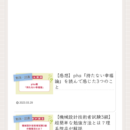
【感想】pha『持たない幸福
勉強・読書
論』を読んで感じた3つのこ
と
2023.03.29
【機械設計技術者試験3級】
勉強・読書
超簡単な勉強方法とは？理
系院卒が解説