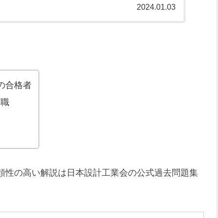
2024.01.03
の合格者
発職
頼性の高い解説は日本設計工業会の公式過去問題集