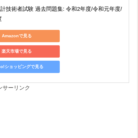
設計技術者試験 過去問題集: 令和2年度/令和元年度/
度
Amazonで見る
楽天市場で見る
hoo!ショッピングで見る
ンサーリンク