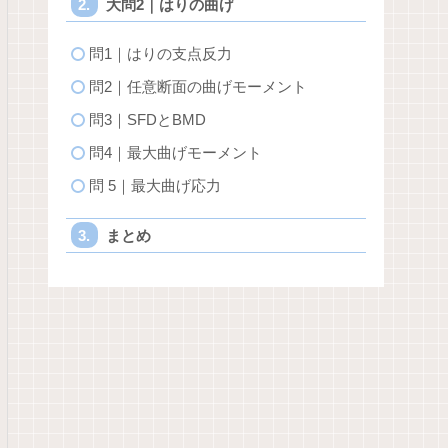
大問2｜はりの曲げ
問1｜はりの支点反力
問2｜任意断面の曲げモーメント
問3｜SFDとBMD
問4｜最大曲げモーメント
問 5｜最大曲げ応力
まとめ