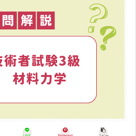
LINE
Pinterest
コピー