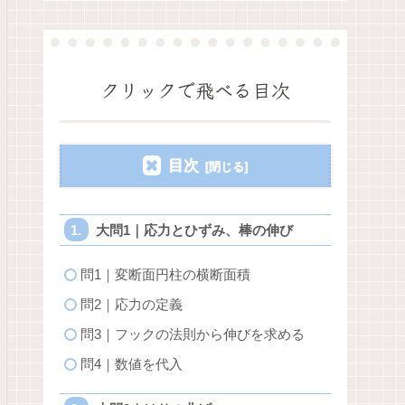
クリックで飛べる目次
目次
大問1｜応力とひずみ、棒の伸び
問1｜変断面円柱の横断面積
問2｜応力の定義
問3｜フックの法則から伸びを求める
問4｜数値を代入