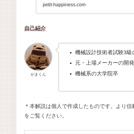
petit-happiness.com
自己紹介
機械設計技術者試験3級
元・上場メーカーの開
機械系の大学院卒
がまくん
＊本解説は個人で作成したものです。より信
をご覧ください。