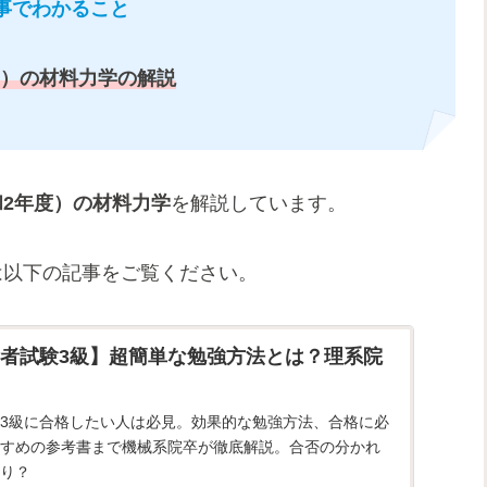
事でわかること
度）の材料力学の解説
和2年度）の材料力学
を解説しています。
は以下の記事をご覧ください。
者試験3級】超簡単な勉強方法とは？理系院
3級に合格したい人は必見。効果的な勉強方法、合格に必
すめの参考書まで機械系院卒が徹底解説。合否の分かれ
り？