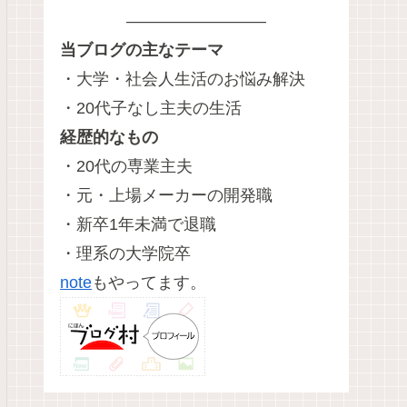
————————–
当ブログの主なテーマ
・大学・社会人生活のお悩み解決
・20代子なし主夫の生活
経歴的なもの
・20代の専業主夫
・元・上場メーカーの開発職
・新卒1年未満で退職
・理系の大学院卒
note
もやってます。