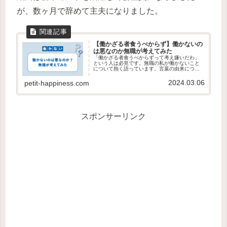
が、数ヶ月で辞めて主夫になりました。
【働かざる者食うべからず】働かないの
は悪なのか無職が考えてみた
「働かざる者食うべからずって考え嫌いだわ」
という人は必見です。無職の私が働かないこと
について熱く語っています。言葉の由来につい
ても紹介しています。
2024.03.06
petit-happiness.com
スポンサーリンク