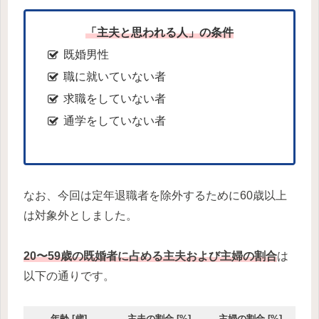
「主夫と思われる人」の条件
既婚男性
職に就いていない者
求職をしていない者
通学をしていない者
なお、今回は定年退職者を除外するために60歳以上
は対象外としました。
20〜59歳の既婚者に占める主夫および主婦の割合
は
以下の通りです。
年齢 [歳]
主夫の割合 [%]
主婦の割合 [%]