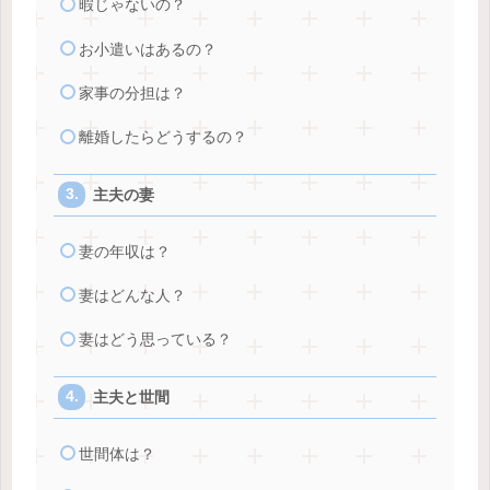
暇じゃないの？
お小遣いはあるの？
家事の分担は？
離婚したらどうするの？
主夫の妻
妻の年収は？
妻はどんな人？
妻はどう思っている？
主夫と世間
世間体は？