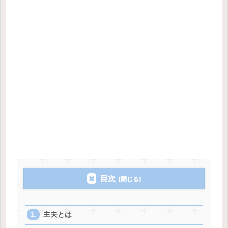
目次
主夫とは