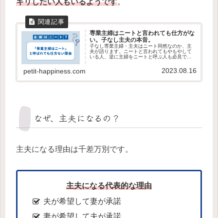
キリしたい人もいるようです
。
専業主婦はニートと言われても仕方がな
い。子なし主夫の本音。
子なし専業主婦・主夫はニート同然なのか、主
夫が語ります。ニートと言われてもやもやして
いる人、逆に主婦をニートと呼ぶ人も必見で
す。主婦・主夫とニートの違いも解説していま
す。
2023.08.16
petit-happiness.com
なぜ、主夫になるの？
主夫になる理由は千差万別です。
主夫になる代表的な理由
夫が希望して妻が承諾
妻が希望して夫が承諾