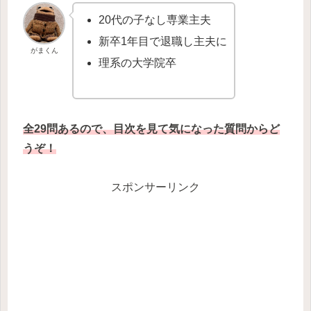
20代の子なし専業主夫
新卒1年目で退職し主夫に
がまくん
理系の大学院卒
全29問あるので、目次を見て気になった質問からど
うぞ！
スポンサーリンク