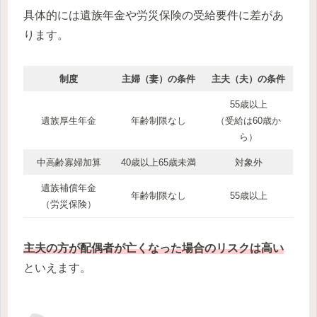
具体的には遺族年金や労災保険の受給要件に差があ
ります。
制度
主婦（妻）の条件
主夫（夫）の条件
55歳以上
遺族厚生年金
年齢制限なし
（受給は60歳か
ら）
中高齢寡婦加算
40歳以上65歳未満
対象外
遺族補償年金
年齢制限なし
55歳以上
（労災保険）
主夫の方が配偶者が亡くなった場合のリスクは高い
といえます。