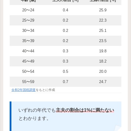
20〜24
0.4
25.9
25〜29
0.2
22.3
30〜34
0.2
25.1
35〜39
0.2
23.5
40〜44
0.3
19.8
45〜49
0.3
18.2
50〜54
0.5
20.0
55〜59
0.7
24.7
令和2年国税調査
をもとに作成
いずれの年代でも
主夫の割合は1%に満たない
とわかります。