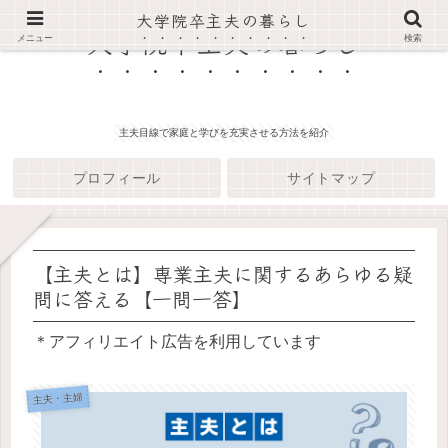
大学院卒主夫の暮らし
大学院卒主夫の暮らし
メニュー
検索
主夫目線で家庭と学びを充実させる方法を紹介
プロフィール
サイトマップ
【主夫とは】専業主夫に関するあらゆる疑
問に答える【一問一答】
＊アフィリエイト広告を利用しています
主夫・主婦