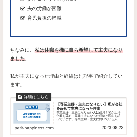
夫の労働が困難
育児負担の軽減
ちなみに、
私は休職を機に自ら希望して主夫になり
ました
。
私が主夫になった理由と経緯は別記事で紹介してい
ます。
【専業主婦・主夫になりたい】私が会社
を辞めて主夫になった理由
専業主婦・主夫になりたい人は必見！私が上場
企業を辞めて専業主夫になった経緯と理由を語
っています。専業主婦・主夫に向いている人の
特徴も解説しています。
2023.08.23
petit-happiness.com