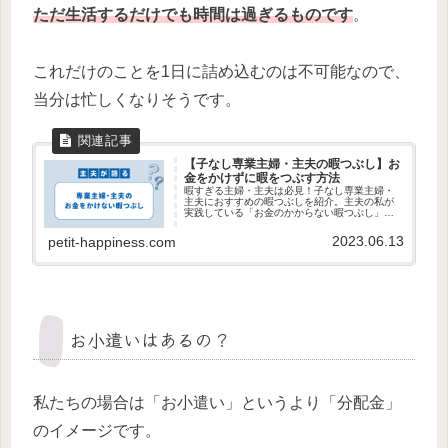
ただ生活するだけでも時間は過ぎるものです
。
これだけのことを1日に詰め込むのは不可能なので、
当分は忙しくなりそうです。
【子なし専業主婦・主夫の暇つぶし】お
金をかけずに暇をつぶす方法
暇すぎる主婦・主夫は必見！子なし専業主婦・
主夫におすすめの暇つぶしを紹介。主夫の私が
実践している「お金のかからない暇つぶし」を
紹介しています。この記事を読めば暇とは無縁
の生活になります。
2023.06.13
petit-happiness.com
お小遣いはあるの？
私たちの場合は「お小遣い」というより「分配金」
のイメージです。