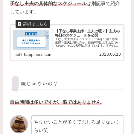
子なし主夫の具体的なスケジュール
は別記事で紹介
しています。
【子なし専業主婦・主夫は暇？】主夫の
毎日のスケジュールを公開
子なし主夫のタイムスケジュールを公開！専業
主婦・主夫は暇なのか、自由時間はどれだけあ
るのか。そんな疑問に答えています。主夫の暮
らしの現実を見ていってください。
2023.06.13
petit-happiness.com
暇じゃないの？
自由時間は多いですが、暇ではありません
。
やりたいことが多くてむしろ足りないく
らい笑