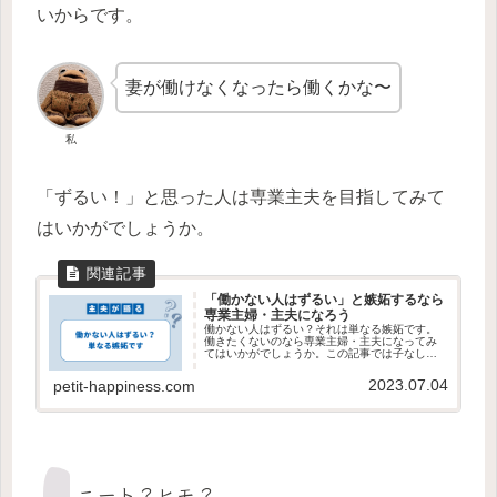
いからです。
妻が働けなくなったら働くかな〜
私
「ずるい！」と思った人は専業主夫を目指してみて
はいかがでしょうか。
「働かない人はずるい」と嫉妬するなら
専業主婦・主夫になろう
働かない人はずるい？それは単なる嫉妬です。
働きたくないのなら専業主婦・主夫になってみ
てはいかがでしょうか。この記事では子なし専
業主夫の私が「働かない人はずるいのか」につ
いて語っています。
2023.07.04
petit-happiness.com
ニート？ヒモ？