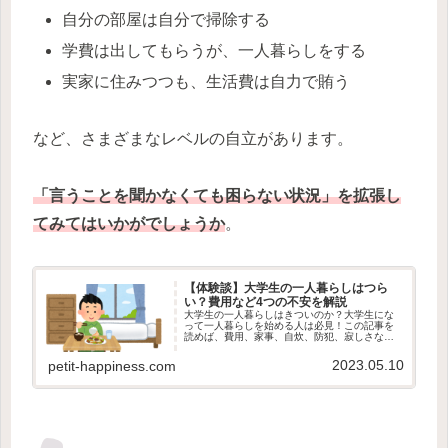
自分の部屋は自分で掃除する
学費は出してもらうが、一人暮らしをする
実家に住みつつも、生活費は自力で賄う
など、さまざまなレベルの自立があります。
「言うことを聞かなくても困らない状況」を拡張し
てみてはいかがでしょうか
。
【体験談】大学生の一人暮らしはつら
い？費用など4つの不安を解説
大学生の一人暮らしはきついのか？大学生にな
って一人暮らしを始める人は必見！この記事を
読めば、費用、家事、自炊、防犯、寂しさなど
一人暮らしの不安を軽減できます。
2023.05.10
petit-happiness.com