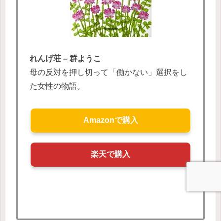
れんげ荘 – 群ようこ
母の反対を押し切って「働かない」選択をし
た女性の物語。
Amazonで購入
楽天で購入