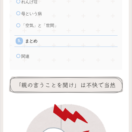
れんげ荘
母という病
「空気」と「世間」
まとめ
関連
「親の言うことを聞け」は不快で当然