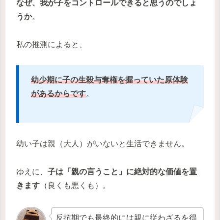
なぜ、我が子をコントロールできると思うのでしょ
うか
。
私の推測によると、
幼少期に子の生殺与奪権を握っていた原体験
があるからです
。
幼い子は親（大人）がいないと生活できません。
ゆえに、
子は「親の言うこと」に絶対的な価値を置
きます
（良くも悪くも）。
反抗期でも最終的には親に従わざるを得