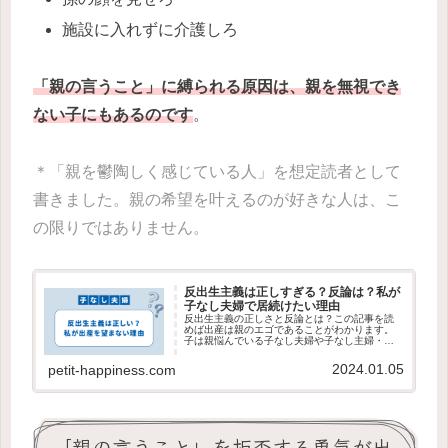
施設に入れずに介護しろ
「親の言うこと」に縛られる原因は、親を無視でき
ない子にもあるのです
。
＊「親を鬱陶しく感じている人」を想定読者として
書きました。親の希望を叶えるのが好きな人は、こ
の限りではありません。
反出生主義は正しすぎる？反論は？私が
子なし夫婦で居続けたい理由
反出生主義の正しさと反論とは？この記事を読
めば出産は親のエゴであることがわかります。
子は親悩んでいる子なし夫婦や子なし主婦・主
夫におすすめの内容です。
2024.01.05
petit-happiness.com
「親の言うこと」を拒否する勇気が出