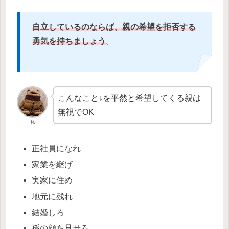
自立しているのならば、親の希望を拒否する
勇気を持ちましょう
。
こんなこと↓を平然と希望してくる親は
無視でOK
私
正社員になれ
家業を継げ
実家に住め
地元に残れ
結婚しろ
孫の顔を見せろ