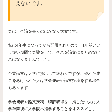
えないです。
実は、卒論を書くのはかなり大変です。
私は4年生になってから配属されたので、1年弱とい
う短い期間で実験をして、それを論文にまとめなけ
ればなりませんでした。
卒業論文は大学に提出して終わりですが、優れた成
果をあげられた人は学会発表や論文投稿をする場合
もあります。
学会発表
や
論文投稿
、
特許取得
を目指したい人は
大
学卒業後に大学院へ進学することをオススメ
しま