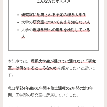
こんな方にオススメ
研究室に配属される予定の理系大学生
大学の
研究室についてあまり知らない人
大学の
理系学部への進学を検討している
人
本記事では、
理系大学生が避けては通れない「研究
室」は何をするところなのか
を紹介したいと思いま
す。
私は
学部4年生の1年間＋修士課程の2年間の計3年
間
、工学部の研究室に所属していました。