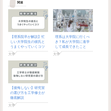
関連
【理系院卒が解説】忙
理系は大学院に行くべ
しい大学院生の彼氏と
き？私が大学院に進学
うまくやっていくコツ
して成長できたこと
大学
大学
【後悔しない】研究室
の選び方を工学修士が
徹底解説
大学