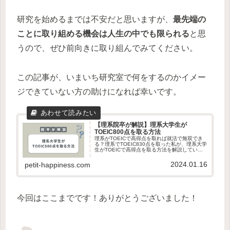
研究を始めるまでは不安だと思いますが、
最先端の
ことに取り組める機会は人生の中でも限られる
と思
うので、ぜひ前向きに取り組んでみてください。
この記事が、いまいち研究室で何をするのかイメー
ジできていない方の助けになれば幸いです。
【理系院卒が解説】理系大学生が
TOEIC800点を取る方法
理系がTOEICで高得点を取れば就活で無双でき
る？理系でTOEIC830点を取った私が、理系大学
生がTOEICで高得点を取る方法を解説していま
す。今すぐにできることばかりです。
2024.01.16
petit-happiness.com
今回はここまでです！ありがとうございました！