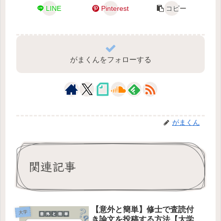
LINE
Pinterest
コピー
がまくんをフォローする
がまくん
関連記事
【意外と簡単】修士で査読付
大学
き論文を投稿する方法【大学