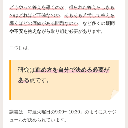
どうやって答えを導くのか
、
得られた答えらしきも
のはどれほど正確なのか
、
そもそも苦労して答えを
導くほどの価値がある問題なのか
、など多くの
疑問
や不安を抱えながら
取り組む必要があります。
二つ目は、
研究は
進め方を自分で決める必要が
ある
点です。
講義は「毎週火曜日の9:00〜10:30」のようにスケジ
ュールが決められています。