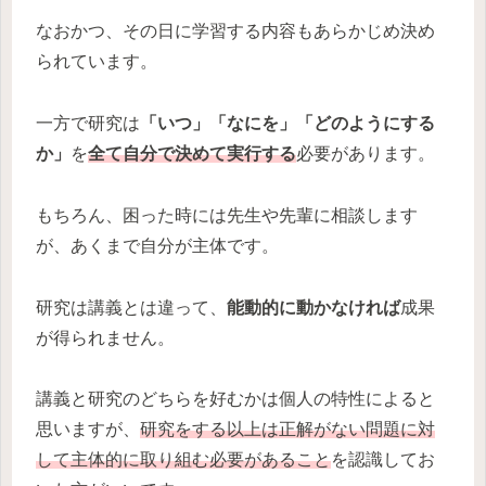
なおかつ、その日に学習する内容もあらかじめ決め
られています。
一方で研究は
「いつ」「なにを」「どのようにする
か」
を
全て自分で決めて実行する
必要があります。
もちろん、困った時には先生や先輩に相談します
が、あくまで自分が主体です。
研究は講義とは違って、
能動的に動かなければ
成果
が得られません。
講義と研究のどちらを好むかは個人の特性によると
思いますが、
研究をする以上は正解がない問題に対
して主体的に取り組む必要があること
を認識してお